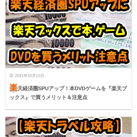
2021年10月11日
楽
天経済圏SPUアップ！本DVDゲームを『楽天ブ
ックス』で買うメリット＆注意点