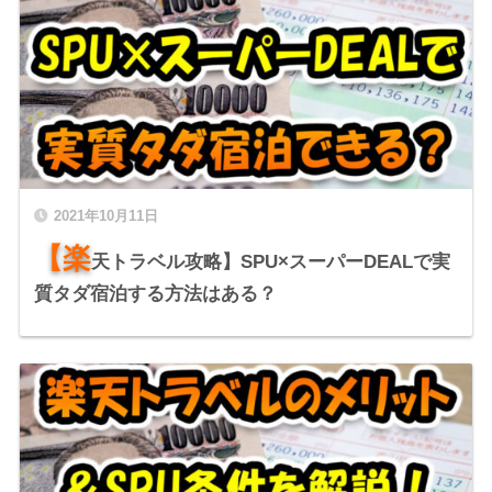
2021年10月11日
【楽
天トラベル攻略】SPU×スーパーDEALで実
質タダ宿泊する方法はある？