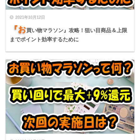
2021年10月12日
『お
買い物マラソン』攻略！狙い目商品＆上限
までポイント効率するために