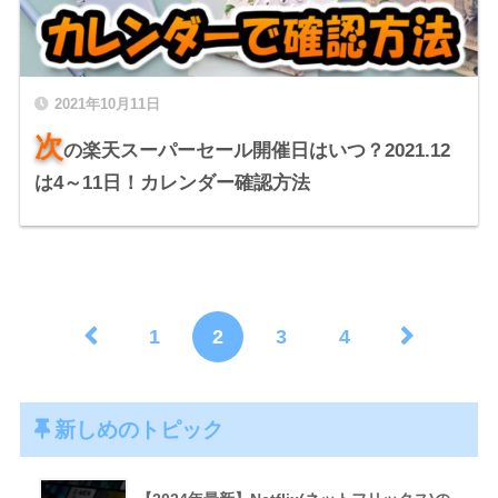
2021年10月11日
次
の楽天スーパーセール開催日はいつ？2021.12
は4～11日！カレンダー確認方法
1
2
3
4
新しめのトピック