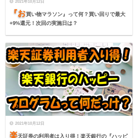
2021年10月12日
『お
買い物マラソン』って何？買い回りで最大
+9%還元！次回の実施日は？
2021年10月12日
楽
天証券の利用者は入り得！楽天銀行の『ハッピ