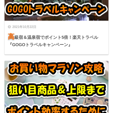
2021年10月22日
高
級宿＆温泉宿でポイント5倍！楽天トラベル
『GOGOトラベルキャンペーン』