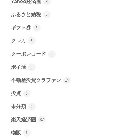
Yahoo経済圏
4
ふるさと納税
7
ギフト券
3
クレカ
5
クーポンコード
1
ポイ活
6
不動産投資クラファン
14
投資
8
未分類
2
楽天経済圏
37
物販
6