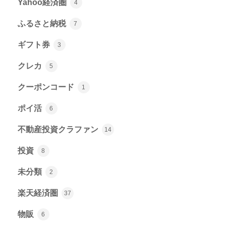
Yahoo経済圏
4
ふるさと納税
7
ギフト券
3
クレカ
5
クーポンコード
1
ポイ活
6
不動産投資クラファン
14
投資
8
未分類
2
楽天経済圏
37
物販
6