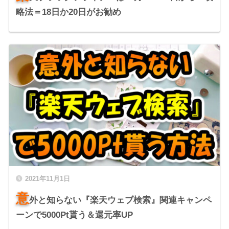
略法＝18日か20日がお勧め
2021年11月1日
意
外と知らない『楽天ウェブ検索』関連キャンペ
ーンで5000Pt貰う＆還元率UP