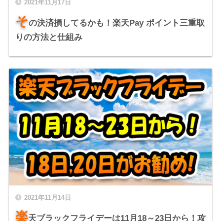
2021年11月17日
そ
の決済損してるかも！楽天Pay ポイント三重取
りの方法と仕組み
2021年11月14日
楽
天ブラックフライデーは11月18～23日から！攻