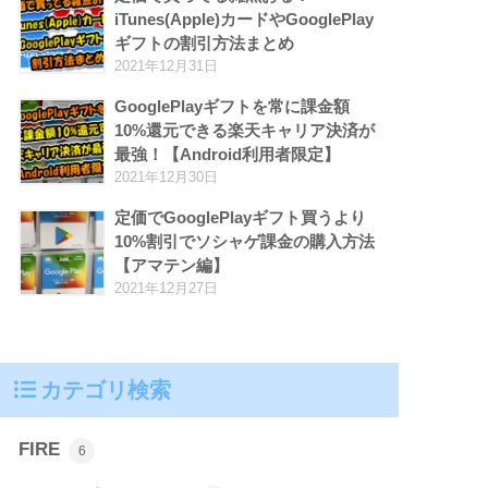
iTunes(Apple)カードやGooglePlay
ギフトの割引方法まとめ
2021年12月31日
GooglePlayギフトを常に課金額
10%還元できる楽天キャリア決済が
最強！【Android利用者限定】
2021年12月30日
定価でGooglePlayギフト買うより
10%割引でソシャゲ課金の購入方法
【アマテン編】
2021年12月27日
カテゴリ検索
FIRE
6