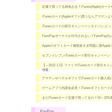
定価で買ってる雑魚おる？iTunes(Apple)カード
iTunesカード(Appleギフト)買うならアマテ
iTunesカードの割引キャンペーンヨドバシ,ビ
FamiPayボーナスが付与されない？FamiPa
Appleのギフトカード種類多すぎ問題に新Apple G
セブンイレブンiTunesカード割引キャンペーン
【～2022.1.5】ファミマiTunesカード割
増量」
アマテンやベテルギフトでiTunesカード購入
ゲームアプリ内課金必見！iTunesギフトカード
まだiTunesカード定価で買ってるの？15～2
PayPay