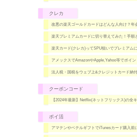
クレカ
改悪の楽天ゴールドカードはどんな人向け？年
楽天プレミアムカードに切り替えてみた！手順
楽天カード(クレカ)ってSPU狙いでプレミアム
アメックスでAmazonやApple,Yahoo等
法人税・国税をウェブ上&クレジットカード納付
クーポンコード
【2024年最新】Netflix(ネットフリックス)
ポイ活
アマテンやベテルギフトでiTunesカード購入