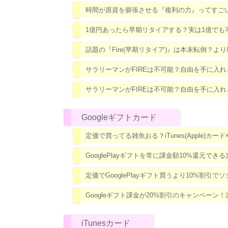
時間が原資を膨張させる『複利の力』ってすご
1億円あったら早期リタイアする？実は1億でも
話題の『Fire(早期リタイア)』は本末転倒？より
サラリーマンがFIREは不可能？自由を手に入
サラリーマンがFIREは不可能？自由を手に入
Googleギフトカード
定価で買ってる雑魚おる？iTunes(Apple)カード
GooglePlayギフトを常に課金額10%還元でき
定価でGooglePlayギフト買うより10%割
Googleギフト課金が20%割引のキャンペー
iTunesカード