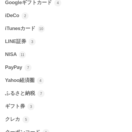
Googleギフトカード
4
iDeCo
2
iTunesカード
10
LINE証券
3
NISA
11
PayPay
7
Yahoo経済圏
4
ふるさと納税
7
ギフト券
3
クレカ
5