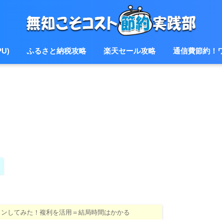
U)
ふるさと納税攻略
楽天セール攻略
通信費節約！
ションしてみた！複利を活用＝結局時間はかかる