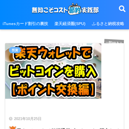
iTunesカード割引の裏技
楽天経済圏(SPU)
ふるさと納税攻略
一部PRあり
投資
2021年10月25日