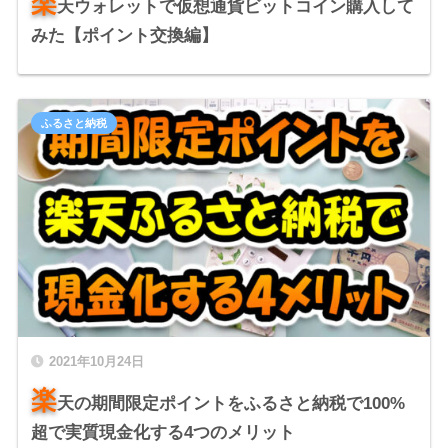
楽
天ウォレットで仮想通貨ビットコイン購入して
みた【ポイント交換編】
ふるさと納税
2021年10月24日
楽
天の期間限定ポイントをふるさと納税で100%
超で実質現金化する4つのメリット