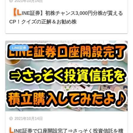
2021年10月14日
【L
INE証券】初株チャンス3,000円分株が貰える
CP！クイズの正解＆お勧め株
LINE証券
2021年10月14日
L
INE証券で口座開設完了⇒さっそく投資信託を積