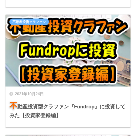
不動産投資クラファン
2021年10月24日
不
動産投資型クラファン『Fundrop』に投資して
みた【投資家登録編】