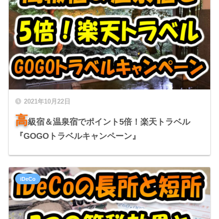
2021年10月22日
高
級宿＆温泉宿でポイント5倍！楽天トラベル
『GOGOトラベルキャンペーン』
iDeCo