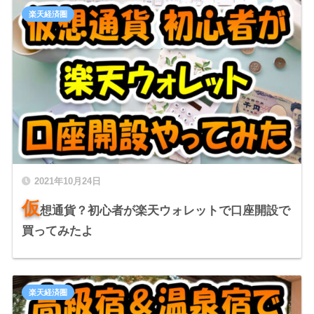
楽天経済圏
2021年10月24日
仮
想通貨？初心者が楽天ウォレットで口座開設で
買ってみたよ
楽天経済圏