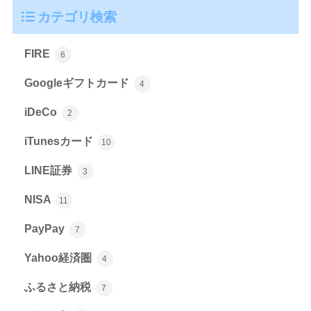
カテゴリ検索
FIRE
6
Googleギフトカード
4
iDeCo
2
iTunesカード
10
LINE証券
3
NISA
11
PayPay
7
Yahoo経済圏
4
ふるさと納税
7