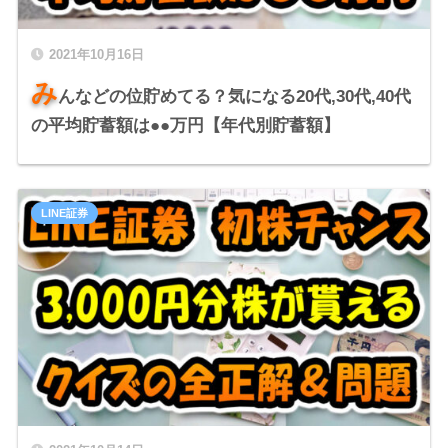
2021年10月16日
み
んなどの位貯めてる？気になる20代,30代,40代
の平均貯蓄額は●●万円【年代別貯蓄額】
LINE証券