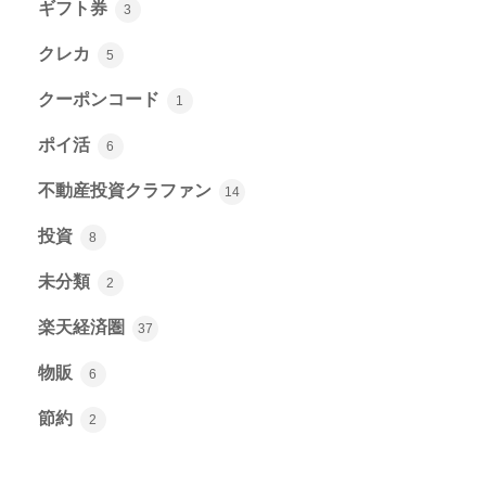
ギフト券
3
クレカ
5
クーポンコード
1
ポイ活
6
不動産投資クラファン
14
投資
8
未分類
2
楽天経済圏
37
物販
6
節約
2