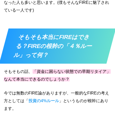
なった人も多いと思います。(僕もそんなFIREに魅了され
ている一人です)
そもそも本当にFIREはでき
る？FIREの根幹の「４％ルー
ル」って何？
そもそもの話、
「資金に困らない状態での早期リタイア」
なんて本当にできるのでしょうか？
今では無数のFIRE論がありますが、一般的なFIREの考え
方としては「
投資の4%ルール
」というものが根幹にあり
ます。