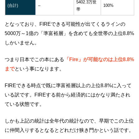
5402.3万世
(合計)
–
100%
帯
となっており、FIREできる可能性が出てくるラインの
5000万～1億の「準富裕層」を含めても全世帯の上位8.8%
しかいません。
つまり日本でこの本にある
「Fire」が可能なのは上位8.8%
まで
という事になります。
FIREできる時点で既に準富裕層以上の上位8.8%に入って
いる訳です。FIREする前から経済的にはかなり満たされ
ている状態です。
しかも上記の統計は全年代の統計なので、早期でこの上位
に仲間入りするとなるとどれだけ狭き門かという話です。