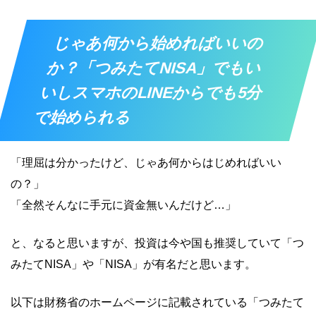
じゃあ何から始めればいいの
か？「つみたてNISA」でもい
いしスマホのLINEからでも5分
で始められる
「理屈は分かったけど、じゃあ何からはじめればいい
の？」
「全然そんなに手元に資金無いんだけど…」
と、なると思いますが、投資は今や国も推奨していて「つ
みたてNISA」や「NISA」が有名だと思います。
以下は財務省のホームページに記載されている「つみたて