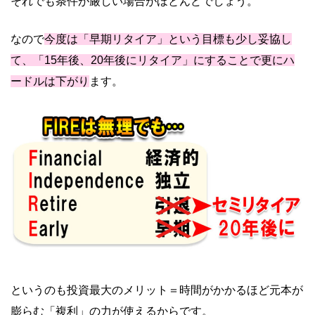
それでも条件が厳しい場合がほとんどでしょう。
なので
今度は「早期リタイア」という目標も少し妥協し
て、「15年後、20年後にリタイア」にすることで更にハ
ードルは下がり
ます。
というのも投資最大のメリット＝時間がかかるほど元本が
膨らむ「複利」の力が使えるからです。