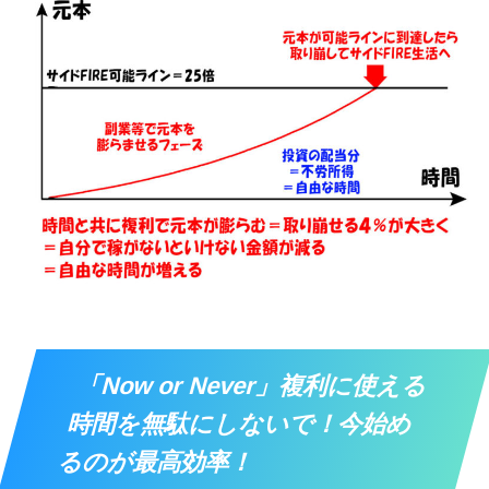
「Now or Never」複利に使える
時間を無駄にしないで！今始め
るのが最高効率！