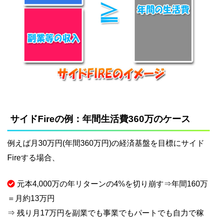
サイドFireの例：年間生活費360万のケース
例えば月30万円(年間360万円)の経済基盤を目標にサイド
Fireする場合、
元本4,000万の年リターンの4%を切り崩す⇒年間160万
＝月約13万円
⇒ 残り月17万円を副業でも事業でもパートでも自力で稼