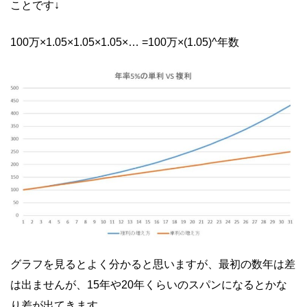
ことです↓
100万×1.05×1.05×1.05×… =100万×(1.05)^年数
グラフを見るとよく分かると思いますが、最初の数年は差
は出ませんが、15年や20年くらいのスパンになるとかな
り差が出てきます。