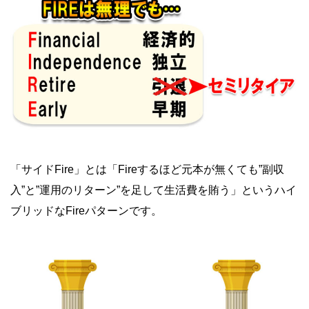
「サイドFire」とは「Fireするほど元本が無くても”副収
入”と”運用のリターン”を足して生活費を賄う」というハイ
ブリッドなFireパターンです。