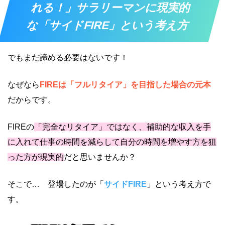
れる！」サラリーマンに現実的
な「サイドFIRE」という考え方
でもまだ諦める必要はないです！
なぜなら
FIREは「フルリタイア」を目指した場合の元本
だからです。
FIREの
「完全なリタイア」ではなく、補助的な収入を手
に入れて仕事の時間を減らして自分の時間を増やす方を狙
った方が現実的
だと思いませんか？
そこで… 登場したのが「
サイドFIRE
」という考え方で
す。