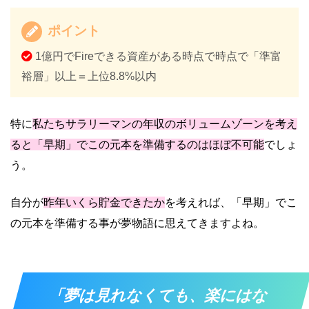
ポイント
1億円でFireできる資産がある時点で時点で「準富
裕層」以上＝上位8.8%以内
特に
私たちサラリーマンの年収のボリュームゾーンを考え
ると「早期」でこの元本を準備するのはほぼ不可能
でしょ
う。
自分が
昨年いくら貯金できたか
を考えれば、「早期」でこ
の元本を準備する事が夢物語に思えてきますよね。
「夢は見れなくても、楽にはな