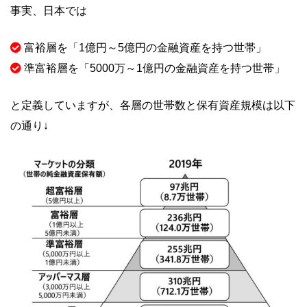
事実、日本では
富裕層を「1億円～5億円の金融資産を持つ世帯」
準富裕層を「5000万～1億円の金融資産を持つ世帯」
と定義していますが、各層の世帯数と保有資産規模は以下
の通り↓