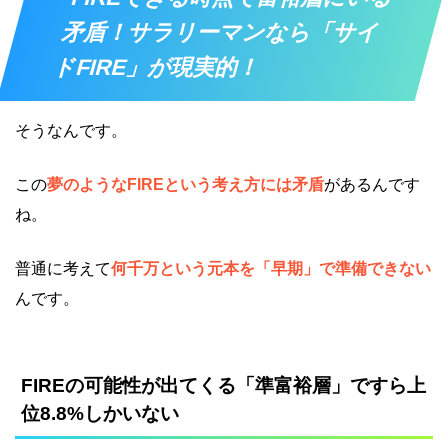
矛盾！サラリーマンなら「サイ
ドFIRE」が現実的！
そうなんです。
この
夢のようなFIREという考え方には矛盾
があるんです
ね。
普通に考えて
何千万という元本を「早期」で準備できない
んです。
FIREの可能性が出てくる「準富裕層」ですら上
位8.8%しかいない