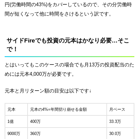
円(労働時間の43%)をカバーしているので、その分労働時
間が短くなって他に時間をさけるという訳です。
サイドFireでも投資の元本はかなり必要…そこ
で！
とはいってもこのケースの場合でも月13万の投資配当のた
めには元本4,000万が必要です。
元本と月リターン額の目安は以下です↓
元本
元本の4%=年間切り崩せる金額
月ベース
1億
400万
33.3万
9000万
360万
30.0万