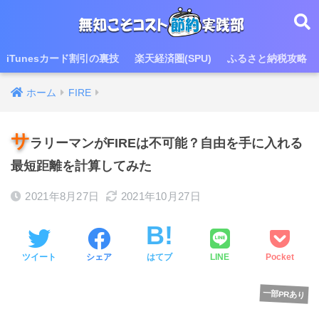
iTunesカード割引の裏技
楽天経済圏(SPU)
ふるさと納税攻略
ホーム
FIRE
サ
ラリーマンがFIREは不可能？自由を手に入れる
最短距離を計算してみた
2021年8月27日
2021年10月27日
ツイート
シェア
はてブ
LINE
Pocket
一部PRあり