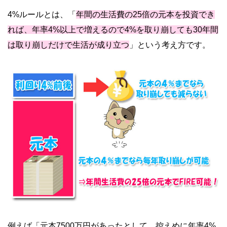
4%ルールとは、「
年間の生活費の25倍の元本を投資でき
れば、年率4%以上で増えるので4%を取り崩しても30年間
は取り崩しだけで生活が成り立つ
」という考え方です。
例えば「元本7500万円があったとして、控えめに年率4%