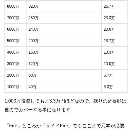
8000万
320万
26.7万
7000万
280万
23.3万
6000万
240万
20.0万
5000万
200万
16.7万
4000万
160万
13.3万
3000万
120万
10.0万
2000万
80万
6.7万
1000万
40万
3.3万
1,000万投資しても月3.3万円ほどなので、残りの必要額は
自力でカバーする事になります。
「Fire」どころか「サイドFire」でもここまで元本が必要